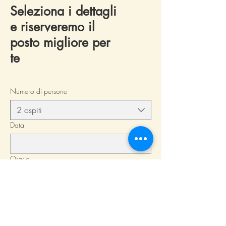
Seleziona i dettagli
e riserveremo il
posto migliore per
te
Numero di persone
2 ospiti
Data
Orario
Trova un tavolo