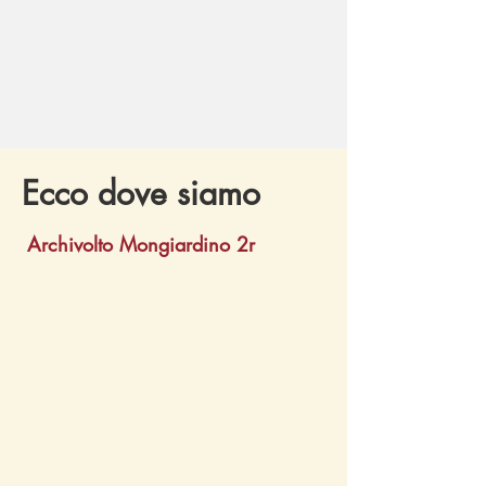
Ecco dove siamo
Archivolto Mongiardino 2r