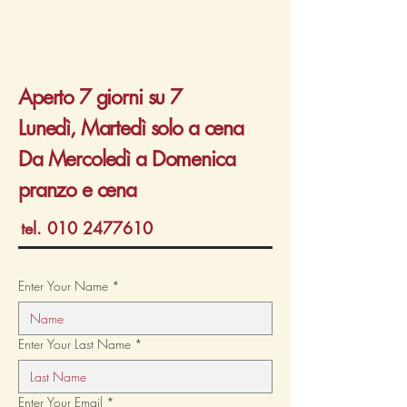
Aperto 7 giorni su 7
Lunedì, Martedì solo a cena
Da Mercoledì a Domenica
pranzo e cena
tel.
010 2477610
Enter Your Name
*
Enter Your Last Name
*
Enter Your Email
*